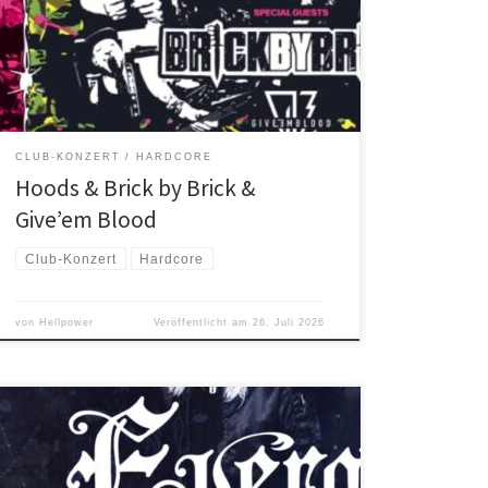
HOODS (SACRAMENTO, CA) – BRICK BY BRICK (NYC, NY)
– GIVE’EM BLOOD (aus)
CLUB-KONZERT
HARDCORE
Hoods & Brick by Brick &
Give’em Blood
Club-Konzert
Hardcore
von
Hellpower
Veröffentlicht am
26. Juli 2026
EVERGREY, Göteborgs Meister der Melancholie sind
bereit seit 1993 aktiv und bieten nun mit ihrem neuen
Album einen weiteren Ausbruch wunderschöner