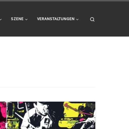
Search
SZENE
VERANSTALTUNGEN
MTS RECORDS & TIMEFRAME BOOKING PRESENT: –