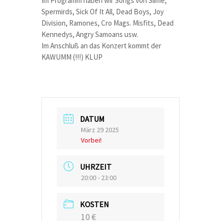
Im Programm haben wir Songs von Slime,
Spermirds, Sick Of It All, Dead Boys, Joy
Division, Ramones, Cro Mags. Misfits, Dead
Kennedys, Angry Samoans usw.
Im Anschluß an das Konzert kommt der
KAWUMM (!!!) KLUP
DATUM
März 29 2025
Vorbei!
UHRZEIT
20:00 - 23:00
KOSTEN
10 €