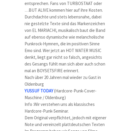
entsprechen. Fans von TURBOSTAAT oder
…BUT ALIVE kommen hier auf ihre Kosten.
Durchdachte und stets lebensnahe, dabei
nie gestelzte Texte sind das Markenzeichen
von EL MARIACHI, musikalisch baut die Band
auf ebenso dynamische wie melancholische
Punkrock-Hymnen, die im positiven Sinne
Emo sind. Wer jetzt an HOT WATER MUSIC
denkt, liegt gar nicht so falsch, angesichts
des Gesangs fühlt man sich aber auch schon
mal an BOYSETSFIRE erinnert.
Nach über 20 Jahren mal wieder zu Gast in
Oldenburg
YUSSUF TODAY
(Hardcore-Punk-Cover-
Maschine / Oldenburg)
Info :Wir verstehen uns als klassisches
Hardcore-Punk-Seminar.
Dem Original verpflichtet, jedoch mit eigener
Note und vereinzelt plattdeutschen Texten