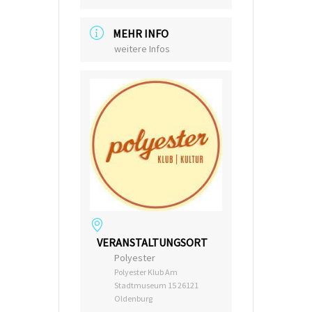
MEHR INFO
weitere Infos
VERANSTALTUNGSORT
Polyester
Polyester Klub Am
Stadtmuseum 15 26121
Oldenburg