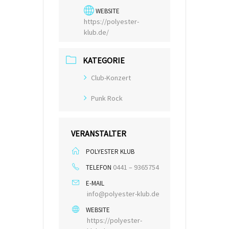
WEBSITE
https://polyester-
klub.de/
KATEGORIE
Club-Konzert
Punk Rock
VERANSTALTER
POLYESTER KLUB
0441 – 9365754
TELEFON
E-MAIL
info@polyester-klub.de
WEBSITE
https://polyester-