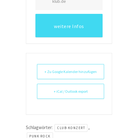
klub.de
weitere Infos
+ Zu Google Kalender hinzufügen
+ iCal / Outlook export
Schlagwörter:
,
CLUB-KONZERT
PUNK ROCK