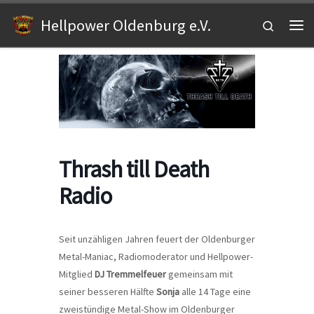
Zum Inhalt springen
Hellpower Oldenburg e.V.
Search
Me
Thrash till Death
Radio
Seit unzähligen Jahren feuert der Oldenburger
Metal-Maniac, Radiomoderator und Hellpower-
Mitglied
DJ Tremmelfeuer
gemeinsam mit
seiner besseren Hälfte
Sonja
alle 14 Tage eine
zweistündige Metal-Show im Oldenburger