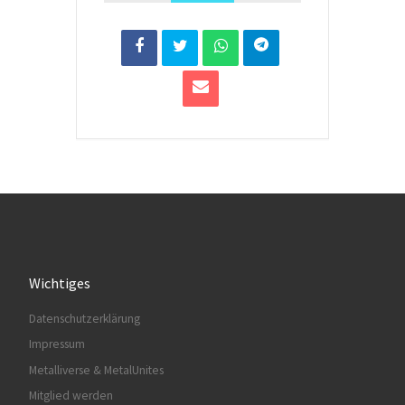
Wichtiges
Datenschutzerklärung
Impressum
Metalliverse & MetalUnites
Mitglied werden