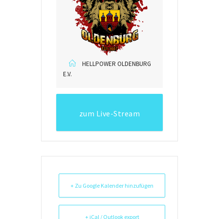
HELLPOWER OLDENBURG
E.V.
zum Live-Stream
+ Zu Google Kalender hinzufügen
+ iCal / Outlook export