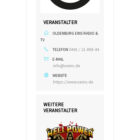
VERANSTALTER
OLDENBURG EINS RADIO &
TV
0441 / 21-888-44
TELEFON
E-MAIL
info@oeins.de
WEBSITE
https://www.oeins.de
WEITERE
VERANSTALTER