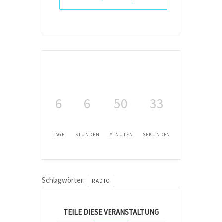
6
6
50
33
TAGE
STUNDEN
MINUTEN
SEKUNDEN
Schlagwörter:
RADIO
TEILE DIESE VERANSTALTUNG