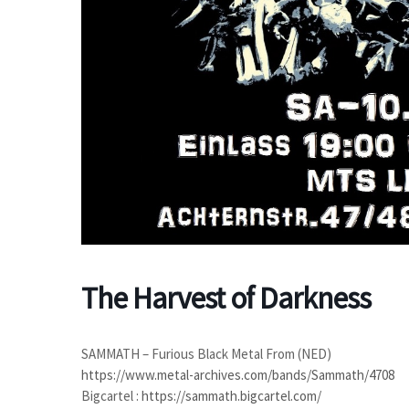
The Harvest of Darkness
SAMMATH – Furious Black Metal From (NED)
https://www.metal-archives.com/bands/Sammath/4708
Bigcartel :
https://sammath.bigcartel.com/