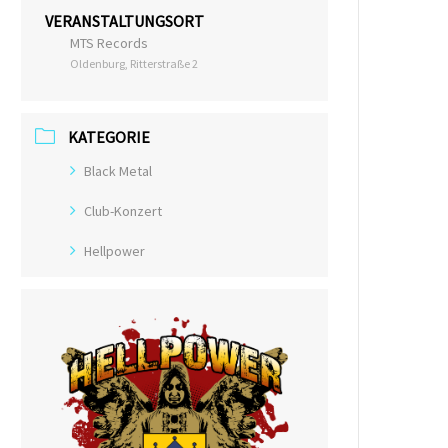
VERANSTALTUNGSORT
MTS Records
Oldenburg, Ritterstraße 2
KATEGORIE
Black Metal
Club-Konzert
Hellpower