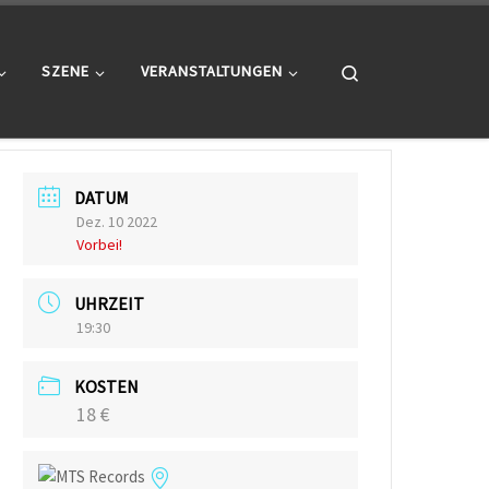
Search
SZENE
VERANSTALTUNGEN
DATUM
Dez. 10 2022
Vorbei!
UHRZEIT
19:30
KOSTEN
18 €