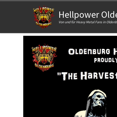
Zum Inhalt springen
Hellpower Olde
Von und für Heavy Metal Fans in Olde