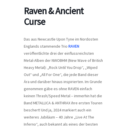
Raven & Ancient
Curse
Das aus Newcastle Upon Tyne im Nordosten
Englands stammende Trio
RAVEN
veröffentlichte drei der einflussreichsten
Metal-Alben der NWOBHM (New Wave of British
Heavy Metal): „Rock Until You Drop“, „Wiped
Out“ und „All For One“, die jede Band dieser
Ära und darüber hinaus inspirierten. Im Grunde
genommen gäbe es ohne RAVEN einfach
keinen Thrash/Speed ​​Metal – immerhin hat die
Band METALLICA & ANTHRAX ihre ersten Touren
beschert! Und ja, 2024 markiert auch ein
weiteres Jubiläum – 40 Jahre „Live At The
Inferno“, auch bekannt als eines der besten