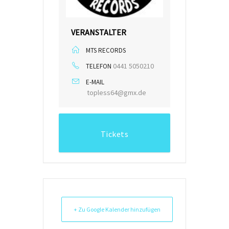
VERANSTALTER
MTS RECORDS
0441 5050210
TELEFON
E-MAIL
topless64@gmx.de
Tickets
+ Zu Google Kalender hinzufügen