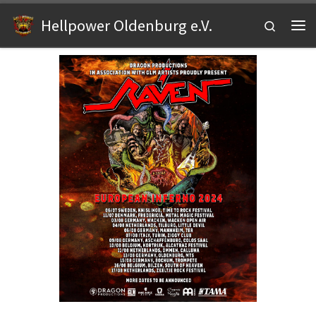
Zum Inhalt springen
Hellpower Oldenburg e.V.
Search
Me