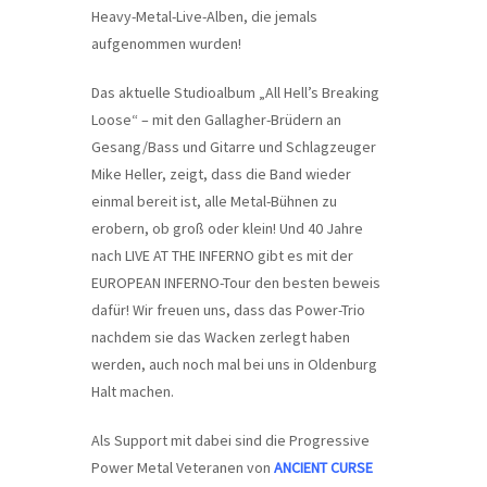
Heavy-Metal-Live-Alben, die jemals
aufgenommen wurden!
Das aktuelle Studioalbum „All Hell’s Breaking
Loose“ – mit den Gallagher-Brüdern an
Gesang/Bass und Gitarre und Schlagzeuger
Mike Heller, zeigt, dass die Band wieder
einmal bereit ist, alle Metal-Bühnen zu
erobern, ob groß oder klein! Und 40 Jahre
nach LIVE AT THE INFERNO gibt es mit der
EUROPEAN INFERNO-Tour den besten beweis
dafür! Wir freuen uns, dass das Power-Trio
nachdem sie das Wacken zerlegt haben
werden, auch noch mal bei uns in Oldenburg
Halt machen.
Als Support mit dabei sind die Progressive
Power Metal Veteranen von
ANCIENT CURSE