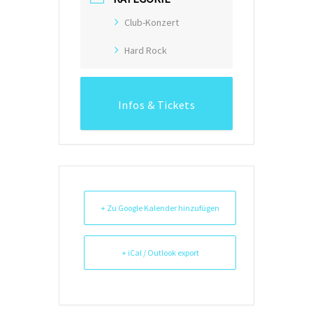
Club-Konzert
Hard Rock
Infos & Tickets
+ Zu Google Kalender hinzufügen
+ iCal / Outlook export