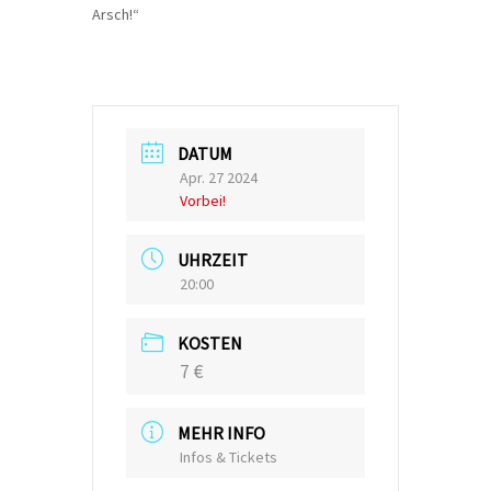
Arsch!“
DATUM
Apr. 27 2024
Vorbei!
UHRZEIT
20:00
KOSTEN
7 €
MEHR INFO
Infos & Tickets