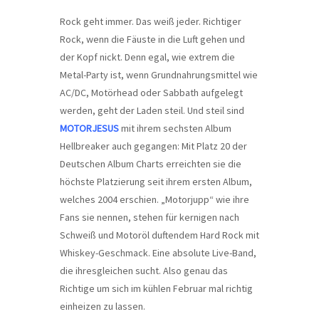
Rock geht immer. Das weiß jeder. Richtiger
Rock, wenn die Fäuste in die Luft gehen und
der Kopf nickt. Denn egal, wie extrem die
Metal-Party ist, wenn Grundnahrungsmittel wie
AC/DC, Motörhead oder Sabbath aufgelegt
werden, geht der Laden steil. Und steil sind
MOTORJESUS
mit ihrem sechsten Album
Hellbreaker auch gegangen: Mit Platz 20 der
Deutschen Album Charts erreichten sie die
höchste Platzierung seit ihrem ersten Album,
welches 2004 erschien. „Motorjupp“ wie ihre
Fans sie nennen, stehen für kernigen nach
Schweiß und Motoröl duftendem Hard Rock mit
Whiskey-Geschmack. Eine absolute Live-Band,
die ihresgleichen sucht. Also genau das
Richtige um sich im kühlen Februar mal richtig
einheizen zu lassen.