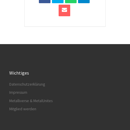
Wichtiges
Datenschutzerklärung
Impressum
Metalliverse & MetalUnites
Mitglied werden