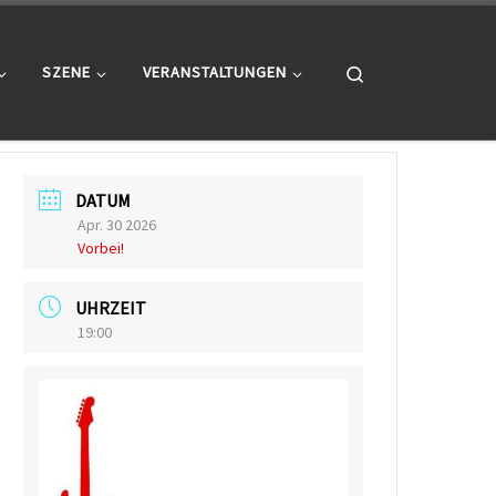
Search
SZENE
VERANSTALTUNGEN
DATUM
Apr. 30 2026
Vorbei!
UHRZEIT
19:00