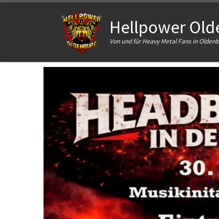
Zum Inhalt springen
Hellpower Olde
Von und für Heavy Metal Fans in Olde