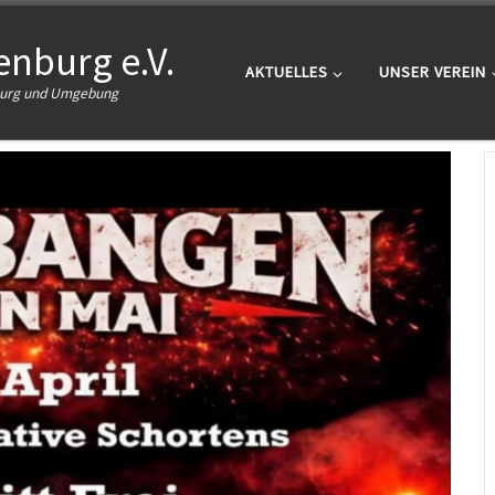
nburg e.V.
AKTUELLES
UNSER VEREIN
nburg und Umgebung