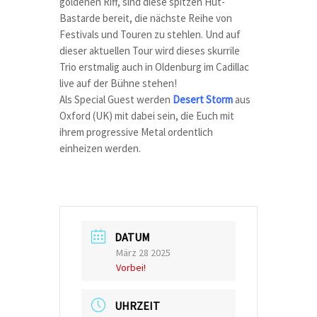
goldenen Riff, sind diese spitzen Hut-
Bastarde bereit, die nächste Reihe von
Festivals und Touren zu stehlen. Und auf
dieser aktuellen Tour wird dieses skurrile
Trio erstmalig auch in Oldenburg im Cadillac
live auf der Bühne stehen!
Als Special Guest werden
Desert Storm
aus
Oxford (UK) mit dabei sein, die Euch mit
ihrem progressive Metal ordentlich
einheizen werden.
DATUM
März 28 2025
Vorbei!
UHRZEIT