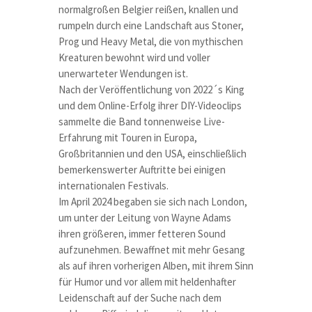
normalgroßen Belgier reißen, knallen und
rumpeln durch eine Landschaft aus Stoner,
Prog und Heavy Metal, die von mythischen
Kreaturen bewohnt wird und voller
unerwarteter Wendungen ist.
Nach der Veröffentlichung von 2022´s King
und dem Online-Erfolg ihrer DIY-Videoclips
sammelte die Band tonnenweise Live-
Erfahrung mit Touren in Europa,
Großbritannien und den USA, einschließlich
bemerkenswerter Auftritte bei einigen
internationalen Festivals.
Im April 2024 begaben sie sich nach London,
um unter der Leitung von Wayne Adams
ihren größeren, immer fetteren Sound
aufzunehmen. Bewaffnet mit mehr Gesang
als auf ihren vorherigen Alben, mit ihrem Sinn
für Humor und vor allem mit heldenhafter
Leidenschaft auf der Suche nach dem