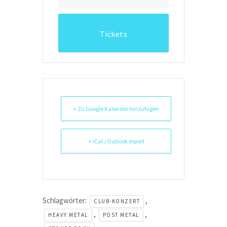
Tickets
+ Zu Google Kalender hinzufügen
+ iCal / Outlook export
Schlagwörter:
,
CLUB-KONZERT
,
,
HEAVY METAL
POST METAL