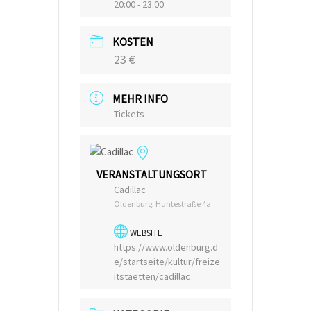
20:00 - 23:00
KOSTEN
23 €
MEHR INFO
Tickets
VERANSTALTUNGSORT
Cadillac
Oldenburg, Huntestraße 4a
WEBSITE
https://www.oldenburg.d
e/startseite/kultur/freize
itstaetten/cadillac