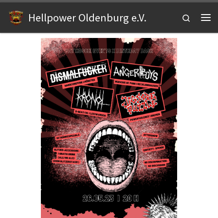
Zum Inhalt springen
Hellpower Oldenburg e.V.
Search
Me