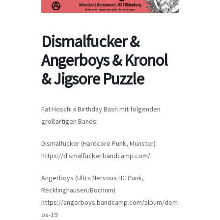
Dismalfucker &
Angerboys & Kronol
& Jigsore Puzzle
Fat Hoschi x Birthday Bash mit folgenden
großartigen Bands:
Dismalfucker (Hardcore Punk, Münster)
https://dismalfucker.bandcamp.com
/
Angerboys (Ultra Nervous HC Punk,
Recklinghausen/Bochum)
https://angerboys.bandcamp.com/album/dem
os-19