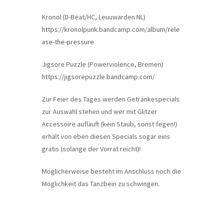
Kronol (D-Beat/HC, Leuuwarden NL)
https://kronolpunk.bandcamp.com/album/rele
ase-the-pressure
Jigsore Puzzle (Powerviolence, Bremen)
https://jigsorepuzzle.bandcamp.com
/
Zur Feier des Tages werden Getränkespecials
zur Auswahl stehen und wer mit Glitzer
Accessoire aufläuft (kein Staub, sonst fegen!)
erhält von eben diesen Specials sogar eins
gratis (solange der Vorrat reicht)!
Möglicherweise besteht im Anschluss noch die
Möglichkeit das Tanzbein zu schwingen.