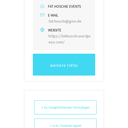
FAT HOSCHIE EVENTS
E-MAIL
fat.hoschi@gmx.de
WEBSITE
https://fathoschi.wordpr
ess.com/
weitere Infos
+ Zu Google Kalender hinzufügen
+ iCal / Outlook export