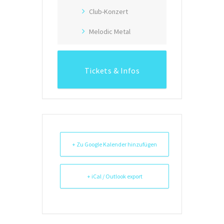
Club-Konzert
Melodic Metal
Tickets & Infos
+ Zu Google Kalender hinzufügen
+ iCal / Outlook export