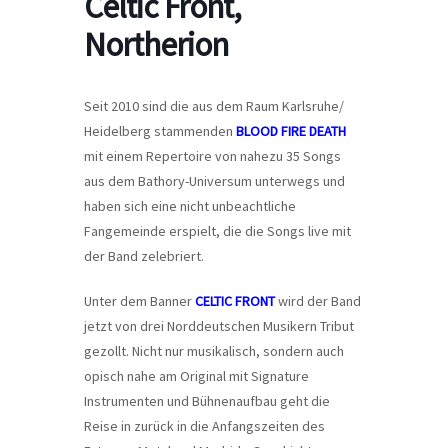
Celtic Front,
Northerion
Seit 2010 sind die aus dem Raum Karlsruhe/
Heidelberg stammenden
BLOOD FIRE DEATH
mit einem Repertoire von nahezu 35 Songs
aus dem Bathory-Universum unterwegs und
haben sich eine nicht unbeachtliche
Fangemeinde erspielt, die die Songs live mit
der Band zelebriert.
Unter dem Banner
CELTIC FRONT
wird der Band
jetzt von drei Norddeutschen Musikern Tribut
gezollt. Nicht nur musikalisch, sondern auch
opisch nahe am Original mit Signature
Instrumenten und Bühnenaufbau geht die
Reise in zurück in die Anfangszeiten des