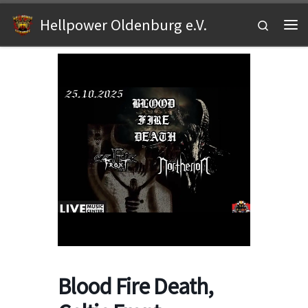
Zum Inhalt springen
Hellpower Oldenburg e.V.
Search
Me
Blood Fire Death,