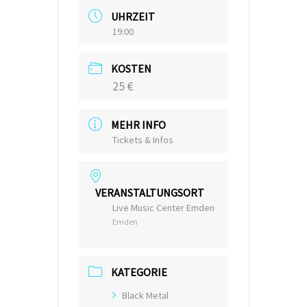
UHRZEIT
19:00
KOSTEN
25 €
MEHR INFO
Tickets & Infos
VERANSTALTUNGSORT
Live Music Center Emden
Emden
KATEGORIE
Black Metal