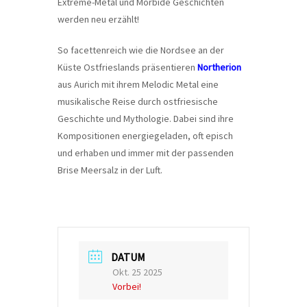
Extreme-Metal und Morbide Geschichten
werden neu erzählt!
So facettenreich wie die Nordsee an der
Küste Ostfrieslands präsentieren
Northerion
aus Aurich mit ihrem Melodic Metal eine
musikalische Reise durch ostfriesische
Geschichte und Mythologie. Dabei sind ihre
Kompositionen energiegeladen, oft episch
und erhaben und immer mit der passenden
Brise Meersalz in der Luft.
DATUM
Okt. 25 2025
Vorbei!