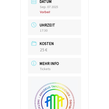
DATUM
Sep. 07 2025
Vorbei!
UHRZEIT
17:30
KOSTEN
25 €
MEHR INFO
Tickets