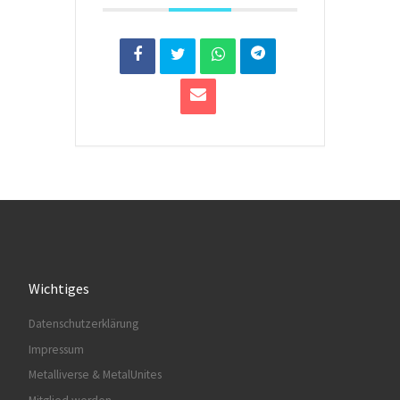
Wichtiges
Datenschutzerklärung
Impressum
Metalliverse & MetalUnites