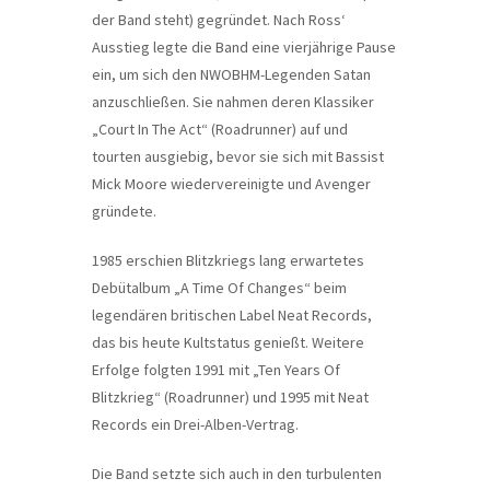
der Band steht) gegründet. Nach Ross‘
Ausstieg legte die Band eine vierjährige Pause
ein, um sich den NWOBHM-Legenden Satan
anzuschließen. Sie nahmen deren Klassiker
„Court In The Act“ (Roadrunner) auf und
tourten ausgiebig, bevor sie sich mit Bassist
Mick Moore wiedervereinigte und Avenger
gründete.
1985 erschien Blitzkriegs lang erwartetes
Debütalbum „A Time Of Changes“ beim
legendären britischen Label Neat Records,
das bis heute Kultstatus genießt. Weitere
Erfolge folgten 1991 mit „Ten Years Of
Blitzkrieg“ (Roadrunner) und 1995 mit Neat
Records ein Drei-Alben-Vertrag.
Die Band setzte sich auch in den turbulenten