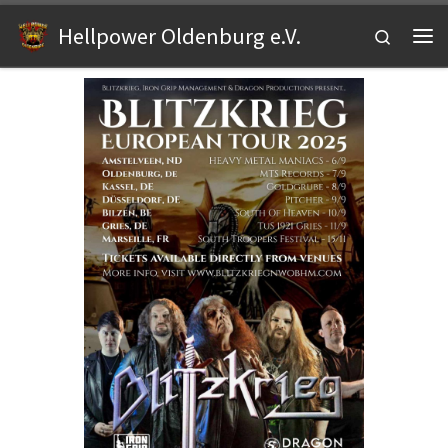
Zum Inhalt springen
Hellpower Oldenburg e.V.
Search
Me