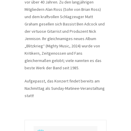
vor über 40 Jahren. Zu den langjährigen
Mitgliedern Alan Ross (Sohn von Brian Ross)
und dem kraftvollen Schlagzeuger Matt
Graham gesellen sich Bassist Ben Adcock und
der virtuose Gitarrist und Produzent Nick
Jennison. Ihr gleichnamiges neues Album
„Blitzkrieg“ (Mighty Music, 2024) wurde von
Kritikern, Zeitgenossen und Fans
gleichermaßen gelobt; viele nannten es das
beste Werk der Band seit 1985.
Aufgepasst, das Konzert findet bereits am
Nachmittag als Sunday-Matinee-Veranstaltung
statt!