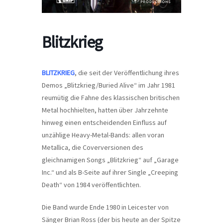
Blitzkrieg
BLITZKRIEG
, die seit der Veröffentlichung ihres
Demos „Blitzkrieg/Buried Alive“ im Jahr 1981
reumütig die Fahne des klassischen britischen
Metal hochhielten, hatten über Jahrzehnte
hinweg einen entscheidenden Einfluss auf
unzählige Heavy-Metal-Bands: allen voran
Metallica, die Coverversionen des
gleichnamigen Songs „Blitzkrieg“ auf „Garage
Inc.“ und als B-Seite auf ihrer Single „Creeping
Death“ von 1984 veröffentlichten.
Die Band wurde Ende 1980 in Leicester von
Sänger Brian Ross (der bis heute an der Spitze