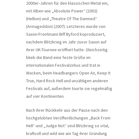
2000er-Jahren für den klassischen Metal ein,
mit Alben wie „Absolute Power“ (2002)
(Hellion) und „Theatre Of The Damned“
(Armageddon) (2007). Letzteres wurde von
Saxon-Frontmann Biff Byford koproduziert,
nachdem Blitzkrieg im Jahr zuvor Saxon auf
ihrer UK-Tournee eröffnet hatte. Gleichzeitig
blieb die Band eine feste Größe im
internationalen Festivalzirkus und trat in
Wacken, beim Headbangers Open Air, Keep It
True, Hard Rock Hell und unzähligen anderen
Festivals auf, außerdem tourte sie regelmäßig
auf vier Kontinenten.
Nach ihrer Rückkehr aus der Pause nach den
hochgelobten Veröffentlichungen „Back From
Hell“ und „Judge Not“ sind Blitzkrieg so vital,
kraftvoll und wild wie am Tag ihrer Gründung