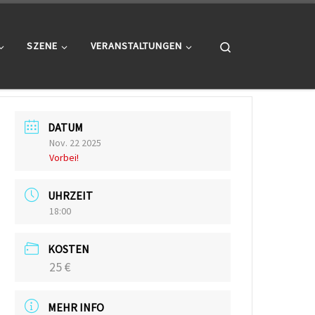
Search
SZENE
VERANSTALTUNGEN
DATUM
Nov. 22 2025
Vorbei!
UHRZEIT
18:00
KOSTEN
25 €
MEHR INFO