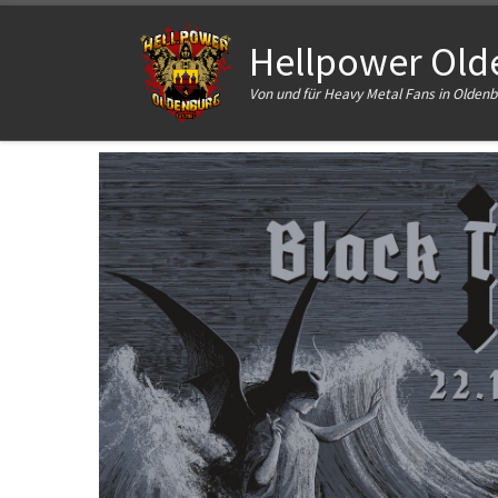
Zum Inhalt springen
Hellpower Olde
Von und für Heavy Metal Fans in Olde