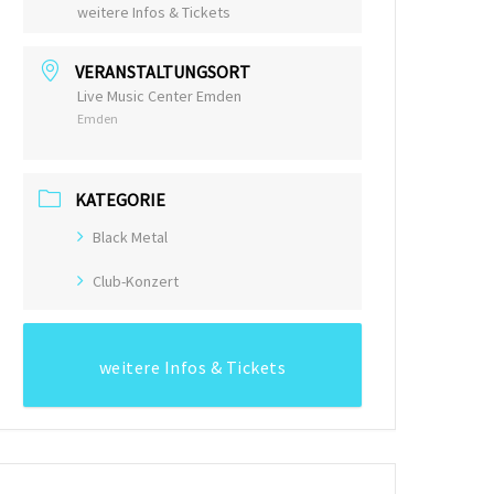
weitere Infos & Tickets
VERANSTALTUNGSORT
Live Music Center Emden
Emden
KATEGORIE
Black Metal
Club-Konzert
weitere Infos & Tickets