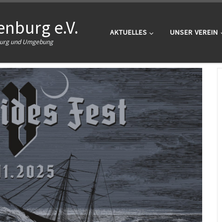
nburg e.V.
AKTUELLES
UNSER VEREIN
nburg und Umgebung