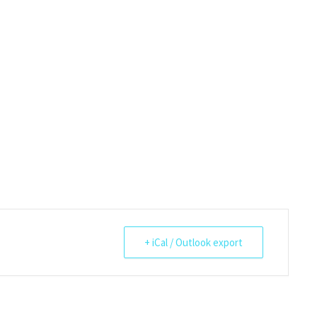
+ iCal / Outlook export