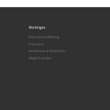
Wichtiges
Datenschutzerklärung
Impressum
Metalliverse & MetalUnites
Mitglied werden