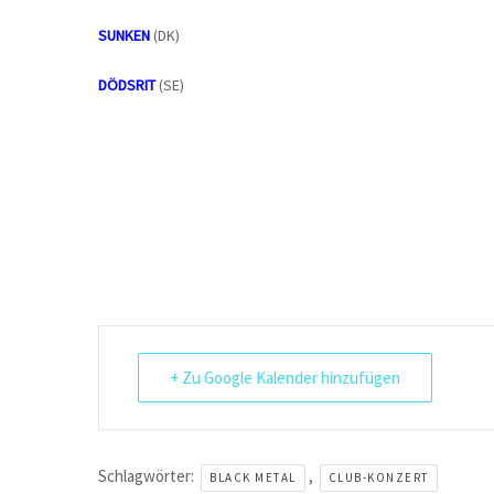
SUNKEN
(DK)
DÖDSRIT
(SE)
+ Zu Google Kalender hinzufügen
Schlagwörter:
,
BLACK METAL
CLUB-KONZERT