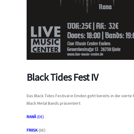
Black Tides Fest IV
Das Black Tides Festival in Emden geht bereits in die viert
Black Metal Bands präsentiert:
RANĂ
(DE)
FRIISK
(DE)