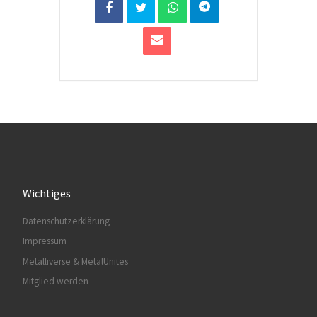
Wichtiges
Datenschutzerklärung
Impressum
Metalliverse & MetalUnites
Mitglied werden