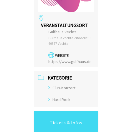
VERANSTALTUNGSORT
Gulfhaus Vechta
Gulfhaus Vechta Zitadelle 13
49377 Vechta
WEBSITE
https://www.gulfhaus.de
KATEGORIE
Club-Konzert
Hard Rock
Tickets & Infos