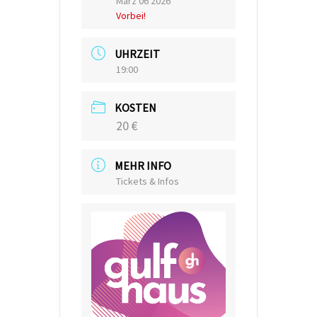
März 06 2026
Vorbei!
UHRZEIT
19:00
KOSTEN
20 €
MEHR INFO
Tickets & Infos