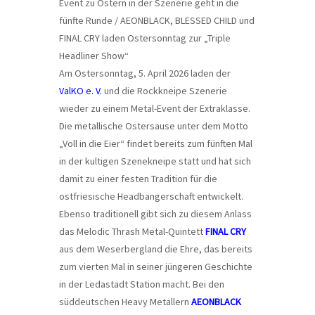
Event zu Ostern in der Szenerie geht in die
fünfte Runde / AEONBLACK, BLESSED CHILD und
FINAL CRY laden Ostersonntag zur „Triple
Headliner Show“
Am Ostersonntag, 5. April 2026 laden der
ValKO e. V.
und die Rockkneipe Szenerie
wieder zu einem Metal-Event der Extraklasse.
Die metallische Ostersause unter dem Motto
„Voll in die Eier“ findet bereits zum fünften Mal
in der kultigen Szenekneipe statt und hat sich
damit zu einer festen Tradition für die
ostfriesische Headbangerschaft entwickelt.
Ebenso traditionell gibt sich zu diesem Anlass
das Melodic Thrash Metal-Quintett
FINAL CRY
aus dem Weserbergland die Ehre, das bereits
zum vierten Mal in seiner jüngeren Geschichte
in der Ledastadt Station macht. Bei den
süddeutschen Heavy Metallern
AEONBLACK