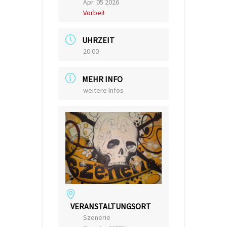
Apr. 05 2026
Vorbei!
UHRZEIT
20:00
MEHR INFO
weitere Infos
VERANSTALTUNGSORT
Szenerie