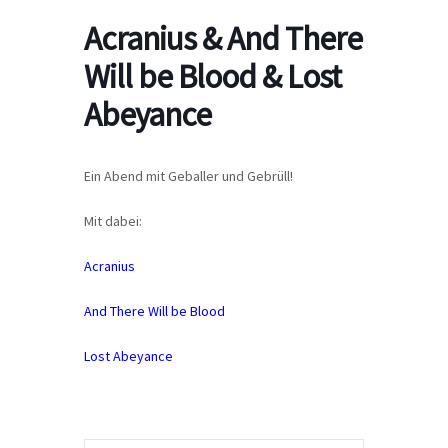
Acranius & And There
Will be Blood & Lost
Abeyance
Ein Abend mit Geballer und Gebrüll!
Mit dabei:
Acranius
And There Will be Blood
Lost Abeyance