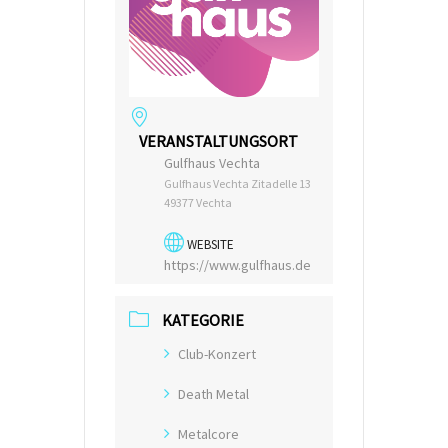
VERANSTALTUNGSORT
Gulfhaus Vechta
Gulfhaus Vechta Zitadelle 13
49377 Vechta
WEBSITE
https://www.gulfhaus.de
KATEGORIE
Club-Konzert
Death Metal
Metalcore