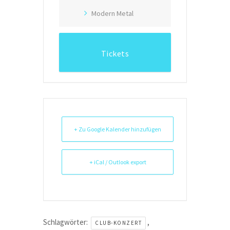
Modern Metal
Tickets
+ Zu Google Kalender hinzufügen
+ iCal / Outlook export
Schlagwörter:
,
CLUB-KONZERT