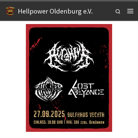
Zum Inhalt springen
Hellpower Oldenburg e.V.
Search
Me