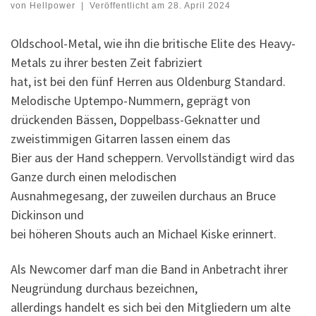
von
Hellpower
|
Veröffentlicht am
28. April 2024
Oldschool-Metal, wie ihn die britische Elite des Heavy-
Metals zu ihrer besten Zeit fabriziert
hat, ist bei den fünf Herren aus Oldenburg Standard.
Melodische Uptempo-Nummern, geprägt von
drückenden Bässen, Doppelbass-Geknatter und
zweistimmigen Gitarren lassen einem das
Bier aus der Hand scheppern. Vervollständigt wird das
Ganze durch einen melodischen
Ausnahmegesang, der zuweilen durchaus an Bruce
Dickinson und
bei höheren Shouts auch an Michael Kiske erinnert.
Als Newcomer darf man die Band in Anbetracht ihrer
Neugründung durchaus bezeichnen,
allerdings handelt es sich bei den Mitgliedern um alte