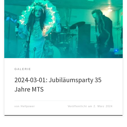
Live-Acts an diesem Abend:
GALERIE
2024-03-01: Jubiläumsparty 35
Jahre MTS
von
Hellpower
Veröffentlicht am
2. März 2024