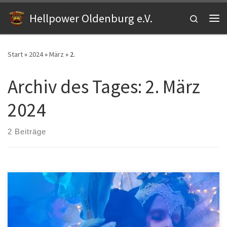
Zum Inhalt springen
Hellpower Oldenburg e.V.
Search
Me
Start
»
2024
»
März
»
2.
Archiv des Tages:
2. März
2024
2 Beiträge
Wie könnte ein Monat besser starten als mit einer großen
Jubiläumssause bei MTS?! Und dabei gab es ja gleich in