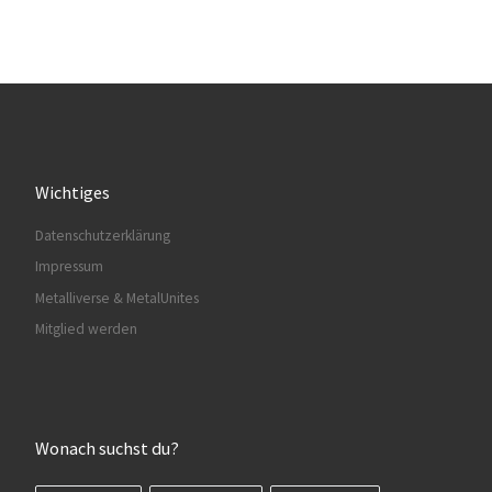
Wichtiges
Datenschutzerklärung
Impressum
Metalliverse & MetalUnites
Mitglied werden
Wonach suchst du?