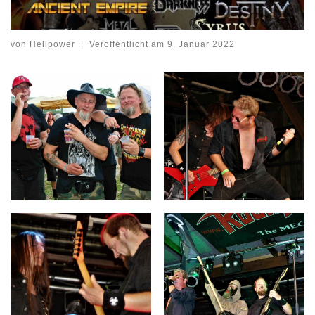
von
Hellpower
|
Veröffentlicht am
9. Januar 2022