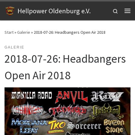
Zum Inhalt springen
Hellpower Oldenburg e.V.
Search
Me
Start
»
Galerie
»
2018-07-26: Headbangers Open Air 2018
GALERIE
2018-07-26: Headbangers
Open Air 2018